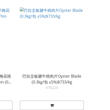
羊梅花燒
巴拉圭板腱牛燒肉片Oyster Blade
n (0...
(0.3kg/包 ±5%)$733/kg
NT$220