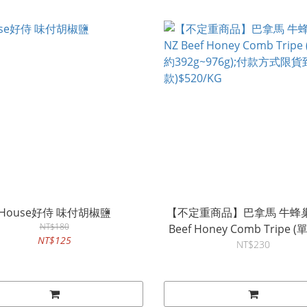
House好侍 味付胡椒鹽
【不定重商品】巴拿馬 牛蜂巢
NT$180
Beef Honey Comb Tripe (
NT$125
NT$230