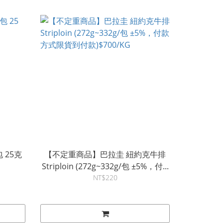
 25克
【不定重商品】巴拉圭 紐約克牛排
Striploin (272g~332g/包 ±5%，付...
NT$220