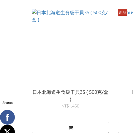
新品
日本北海道生食級干貝3S ( 500克/盒
)
Shares
NT$1,450