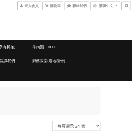
登入會員
購物車
聯絡我們
繁體中文
享有折扣)
牛肉類 | BEEF
認識我們
廚藝教室(場地租借)