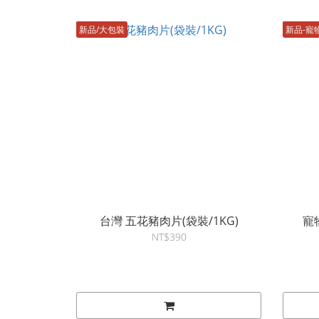
新品/大包裝
新品-寵
台灣 五花豬肉片(袋裝/1KG)
寵
NT$390