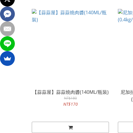
【蒜蒜屋】蒜蒜燒肉醬(140ML/瓶裝)
尼加拉
NT$180
NT$170