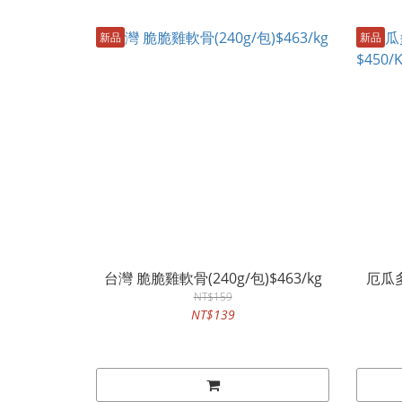
新品
新品
台灣 脆脆雞軟骨(240g/包)$463/kg
厄瓜多
NT$159
NT$139