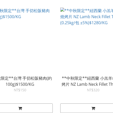
秋限定**台灣 手切松阪豬肉(約
**中秋限定**紐西蘭 小羔
100g)$1500/KG
烤片 NZ Lamb Neck Fillet Thi
NT$150
NT$320