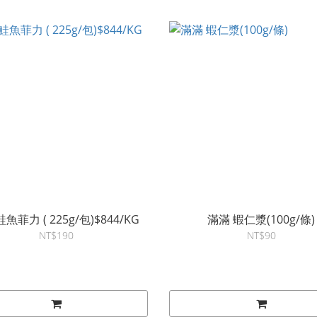
魚菲力 ( 225g/包)$844/KG
滿滿 蝦仁漿(100g/條)
NT$190
NT$90