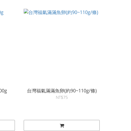
0g
台灣福氣滿滿魚卵(約90~110g/條)
NT$75