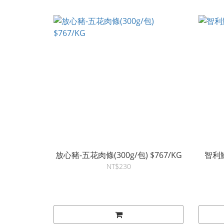
放心豬-五花肉條(300g/包) $767/KG
智利鮭
NT$230