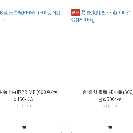
新品
南美白蝦PRIME (600克/包)
台灣 舒康雞 翅小腿(300
$450/KG
包)$500/kg
NT$270
NT$150