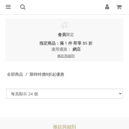
會員
限定
指定商品：滿 1 件 即享 85 折
適用通路：
網店
條款與細則
全部商品
限時特價8折起優惠
條款與細則