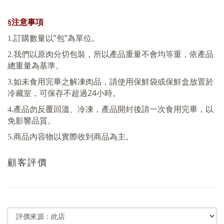
§注意事項
”
”
1.
訂購數量以
包
為單位。
2.
我們以原肉分切包裝，所以產品重量不會均等重，依產品
總重量為基準。
3.
如未食用完畢之解凍肉品，請使用保鮮袋或保鮮盒放置於
24
冷藏室，可保存不超過
小時。
4.
產品勿反覆回溫、冷凍，產品開封後請一次食用完畢，以
免影響品質。
5.
商品內容物以實際收到商品為主。
顧客評價