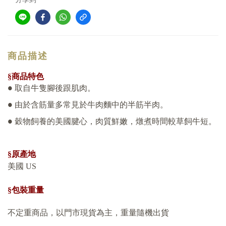
商品描述
§商品特色
取自牛隻腳後跟肌肉。
●
由於含筋量多常見於牛肉麵中的半筋半肉。
●
穀物飼養的美國腱心，肉質鮮嫩，燉煮時間較草飼牛短。
●
§原產地
美國 US
§包裝重量
不定重商品，以門市現貨為主，重量隨機出貨