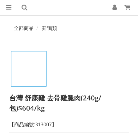
全部商品
雞鴨類
台灣 舒康雞 去骨雞腿肉(240g/
包)$604/kg
【商品編號:313007】