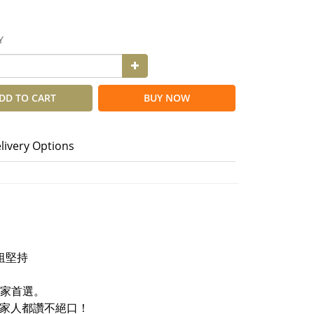
Y
DD TO CART
BUY NOW
livery Options
祖堅持
。
行家首選。
，全家人都讚不絕口！