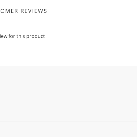
TOMER REVIEWS
iew for this product