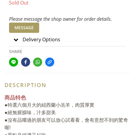
Sold Out
Please message the shop owner for order details.
MESSAGE
Delivery Options
SHARE
DESCRIPTION
商品特色
●
特選六個月大的紐西蘭小羔羊，肉質厚實
●
絕無腥臊味，汁多甜美
●
沒有品嚐過的朋友可以放心試看看，會有意想不到的驚奇
喔
!