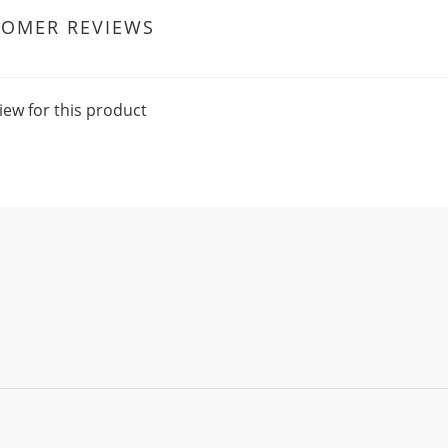
TOMER REVIEWS
iew for this product