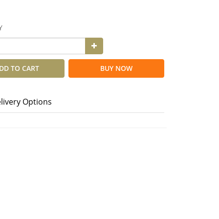
Y
DD TO CART
BUY NOW
livery Options