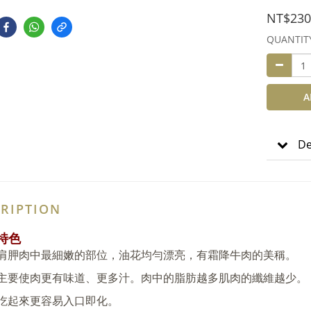
NT$230
QUANTIT
A
De
RIPTION
特色
肩胛肉中最細嫩的部位，油花均勻漂亮，有霜降牛肉的美稱。
主要使肉更有味道、更多汁。肉中的脂肪越多肌肉的纖維越少。
吃起來更容易入口即化。