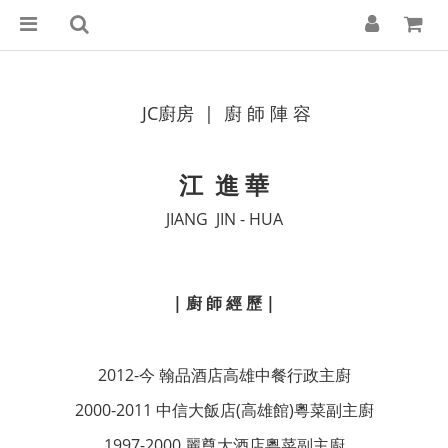
JC廚房 | 廚 師 陣 容
江 進 華
JIANG JIN - HUA
| 廚 師 經 歷 |
2012-今 翰品酒店高雄中餐行政主廚
2000-2011 中信大飯店(高雄館)粵菜副主廚
1997-2000 麗尊大酒店粵菜副主廚