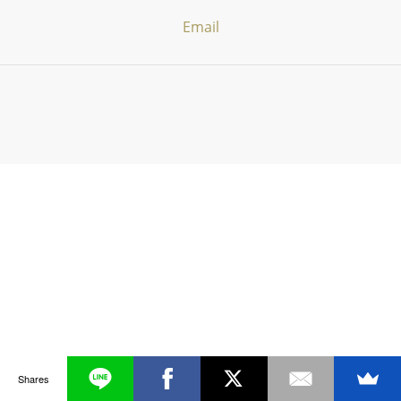
Email
Shares