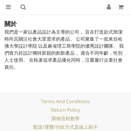
關於
我們是一家以產品設計為主導的公司， 旨在打造款式簡潔
時尚且關注社會大眾需求的產品。 公司聚集了一批來自哈
佛大學設計學院 以及麻省理工商學院的優秀設計團隊。 我
們致力於設計獨特新穎的創新產品， 適合不同年齡，性別
人士使用。 在執著追求產品優化同時，注重履行企業社會
責任。
Terms And Conditions
Return Policy
購物流程教學
配送/運費/付款方式及線上刷卡